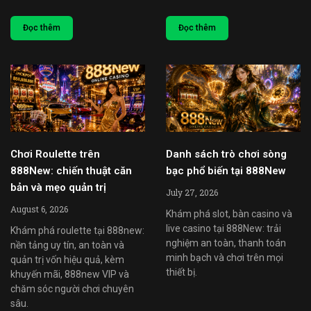
Đọc thêm
Đọc thêm
Chơi Roulette trên
Danh sách trò chơi sòng
888New: chiến thuật căn
bạc phổ biến tại 888New
bản và mẹo quản trị
July 27, 2026
August 6, 2026
Khám phá slot, bàn casino và
live casino tại 888New: trải
Khám phá roulette tại 888new:
nghiệm an toàn, thanh toán
nền tảng uy tín, an toàn và
minh bạch và chơi trên mọi
quản trị vốn hiệu quả, kèm
thiết bị.
khuyến mãi, 888new VIP và
chăm sóc người chơi chuyên
sâu.