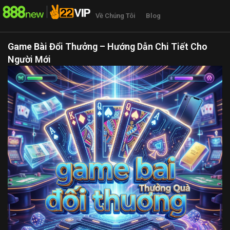
Skip
Về Chúng Tôi
Blog
to
content
Game Bài Đổi Thưởng – Hướng Dẫn Chi Tiết Cho
Người Mới