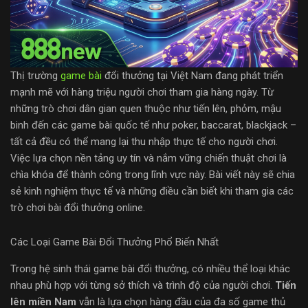
Thị trường
game bài
đổi thưởng tại Việt Nam đang phát triển
mạnh mẽ với hàng triệu người chơi tham gia hàng ngày. Từ
những trò chơi dân gian quen thuộc như tiến lên, phỏm, mậu
binh đến các game bài quốc tế như poker, baccarat, blackjack –
tất cả đều có thể mang lại thu nhập thực tế cho người chơi.
Việc lựa chọn nền tảng uy tín và nắm vững chiến thuật chơi là
chìa khóa để thành công trong lĩnh vực này. Bài viết này sẽ chia
sẻ kinh nghiệm thực tế và những điều cần biết khi tham gia các
trò chơi bài đổi thưởng online.
Các Loại Game Bài Đổi Thưởng Phổ Biến Nhất
Trong hệ sinh thái game bài đổi thưởng, có nhiều thể loại khác
nhau phù hợp với từng sở thích và trình độ của người chơi.
Tiến
lên miền Nam
vẫn là lựa chọn hàng đầu của đa số game thủ