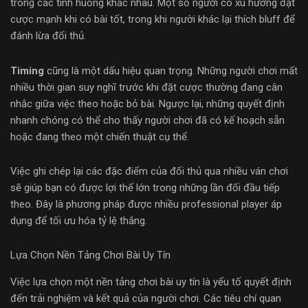
trong các tình huống khác nhau. Một số người có xu hướng đặt
cược mạnh khi có bài tốt, trong khi người khác lại thích bluff để
đánh lừa đối thủ.
Timing
cũng là một dấu hiệu quan trọng. Những người chơi mất
nhiều thời gian suy nghĩ trước khi đặt cược thường đang cân
nhắc giữa việc theo hoặc bỏ bài. Ngược lại, những quyết định
nhanh chóng có thể cho thấy người chơi đã có kế hoạch sẵn
hoặc đang theo một chiến thuật cụ thể.
Việc ghi chép lại các đặc điểm của đối thủ qua nhiều ván chơi
sẽ giúp bạn có được lợi thế lớn trong những lần đối đầu tiếp
theo. Đây là phương pháp được nhiều professional player áp
dụng để tối ưu hóa tỷ lệ thắng.
Lựa Chọn Nền Tảng Chơi Bài Uy Tín
Việc lựa chọn một nền tảng chơi bài uy tín là yếu tố quyết định
đến trải nghiệm và kết quả của người chơi. Các tiêu chí quan