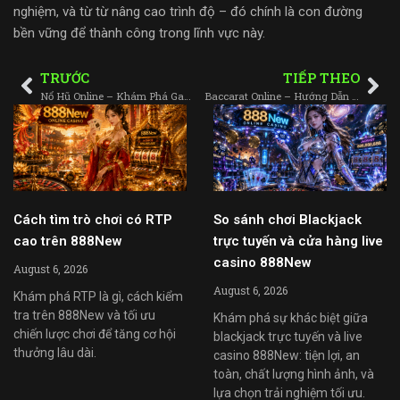
nghiệm, và từ từ nâng cao trình độ – đó chính là con đường
bền vững để thành công trong lĩnh vực này.
TRƯỚC
TIẾP THEO
Prev
Ne
Nổ Hũ Online – Khám Phá Game Slot Hấp Dẫn
Baccarat Online – Hướng Dẫn Chơi Bài Baccarat Trực Tuyến
Cách tìm trò chơi có RTP
So sánh chơi Blackjack
cao trên 888New
trực tuyến và cửa hàng live
casino 888New
August 6, 2026
August 6, 2026
Khám phá RTP là gì, cách kiểm
tra trên 888New và tối ưu
Khám phá sự khác biệt giữa
chiến lược chơi để tăng cơ hội
blackjack trực tuyến và live
thưởng lâu dài.
casino 888New: tiện lợi, an
toàn, chất lượng hình ảnh, và
lựa chọn trải nghiệm tối ưu.