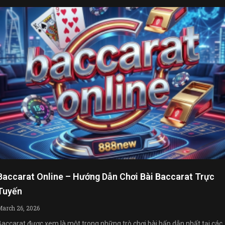
Baccarat Online – Hướng Dẫn Chơi Bài Baccarat Trực
Tuyến
March 26, 2026
Baccarat được xem là một trong những trò chơi bài hấp dẫn nhất tại các