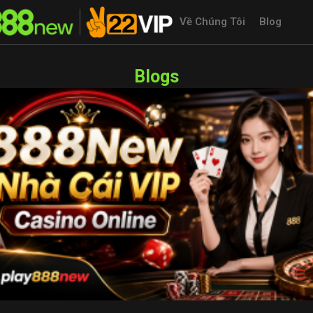
Về Chúng Tôi
Blog
Blogs
P
P
P
P
P
a
a
a
a
a
g
g
g
g
g
e
e
e
e
e